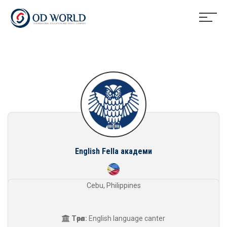
English Fella академи
Cebu, Philippines
Төрөл:
English language canter