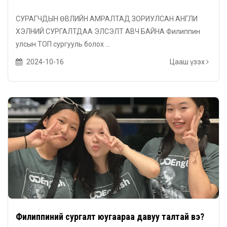
СУРАГЧДЫН ӨВЛИЙН АМРАЛТАД ЗОРИУЛСАН АНГЛИ
ХЭЛНИЙ СУРГАЛТДАА ЭЛСЭЛТ АВЧ БАЙНА Филиппин
улсын ТОП сургууль болох ...
2024-10-16
Цааш үзэх
Филиппиний сургалт юугаараа давуу талтай вэ?