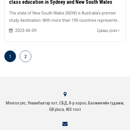
class education in Sydney and New South Wales
The state of New South Wales (NSW) is Australia's premier
study destination. With more than 190 countries represente...
2023-06-09
Цааш үзэх
1
2
Монгол улс, Улаанбаатар хот, СБД, 8-р хороо, Бээжингийн гудамж,
GB plaza, 403 тоот