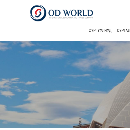
СУРГУУЛИУД
CУРГА