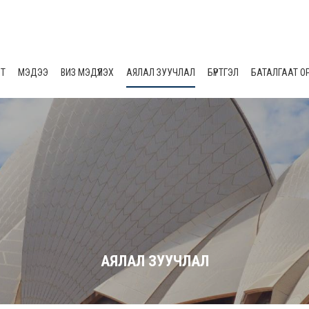
ЛТ
МЭДЭЭ
ВИЗ МЭДҮҮЛЭХ
АЯЛАЛ ЗУУЧЛАЛ
БҮРТГЭЛ
БАТАЛГААТ О
АЯЛАЛ ЗУУЧЛАЛ