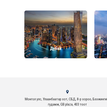
Дубай
Монгол улс, Улаанбаатар хот, СБД, 8-р хороо, Бээжинги
гудамж, GB plaza, 403 тоот