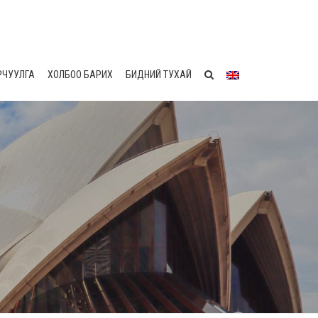
РЧУУЛГА
ХОЛБОО БАРИХ
БИДНИЙ ТУХАЙ