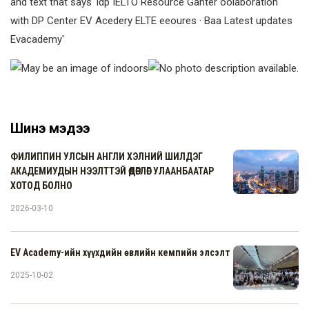
Шинэ мэдээ
ФИЛИППИН УЛСЫН АНГЛИ ХЭЛНИЙ ШИЛДЭГ
АКАДЕМИУДЫН НЭЭЛТТЭЙ ӨДӨРЛӨГ УЛААНБААТАР
ХОТОД БОЛНО
2026-03-10
EV Academy-ийн хүүхдийн өвлийн кемпийн элсэлт
2025-10-02