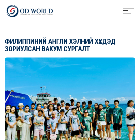
ФИЛИППИНИЙ АНГЛИ ХЭЛНИЙ ХҮҮХДЭД
ЗОРИУЛСАН ВАКУМ СУРГАЛТ