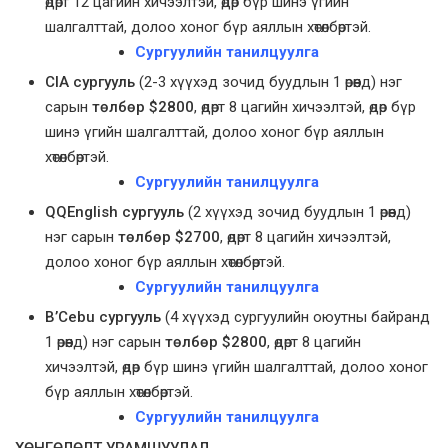
өдөрт 12 цагийн хичээлтэй, өдөр бүр шинэ үгийн
шалгалттай, долоо хоног бүр аяллын хөтөлбөртэй.
Сургуулийн танилцуулга
CIA сургууль
(2-3 хүүхэд зочид буудлын 1 өрөөнд) нэг
сарын
төлбөр $
2800
, өдөрт 8 цагийн хичээлтэй, өдөр бүр
шинэ үгийн шалгалттай, долоо хоног бүр аяллын
хөтөлбөртэй.
Сургуулийн танилцуулга
QQEnglish сургууль
(2 хүүхэд зочид буудлын 1 өрөөнд)
нэг сарын
төлбөр $
2700
, өдөрт 8 цагийн хичээлтэй,
долоо хоног бүр аяллын хөтөлбөртэй.
Сургуулийн танилцуулга
B’Cebu сургууль
(4 хүүхэд сургуулийн оюутны байранд
1 өрөөнд) нэг сарын
төлбөр $
2800
, өдөрт 8 цагийн
хичээлтэй, өдөр бүр шинэ үгийн шалгалттай, долоо хоног
бүр аяллын хөтөлбөртэй.
Сургуулийн танилцуулга