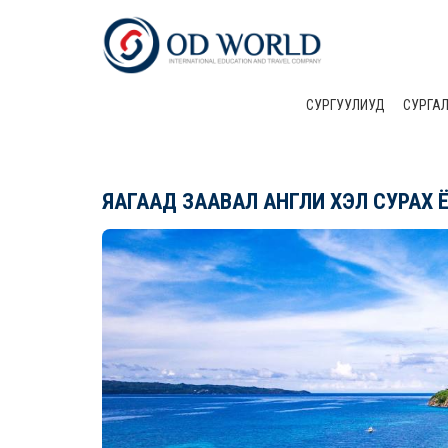
СУРГУУЛИУД
CУРГА
ЯАГААД ЗААВАЛ АНГЛИ ХЭЛ СУРАХ 