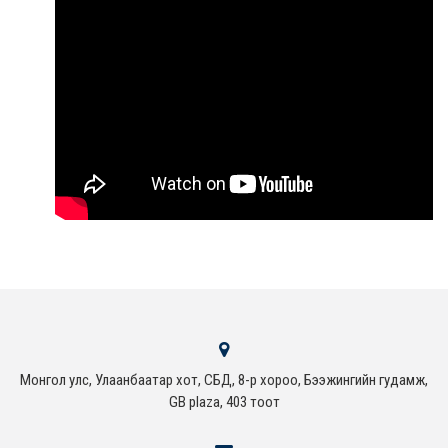
Монгол улс, Улаанбаатар хот, СБД, 8-р хороо, Бээжингийн гудамж,
GB plaza, 403 тоот