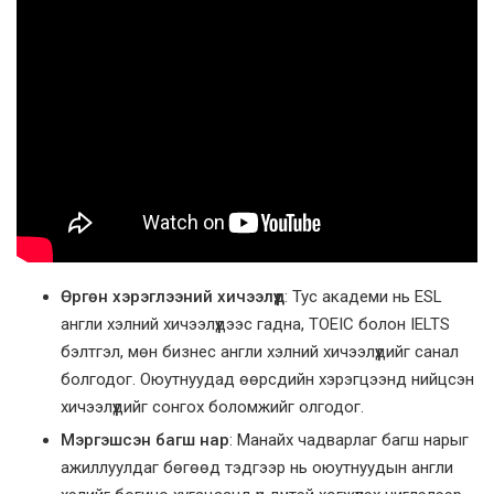
Өргөн хэрэглээний хичээлүүд
: Тус академи нь ESL
англи хэлний хичээлүүдээс гадна, TOEIC болон IELTS
бэлтгэл, мөн бизнес англи хэлний хичээлүүдийг санал
болгодог. Оюутнуудад өөрсдийн хэрэгцээнд нийцсэн
хичээлүүдийг сонгох боломжийг олгодог.
Мэргэшсэн багш нар
: Манайх чадварлаг багш нарыг
ажиллуулдаг бөгөөд тэдгээр нь оюутнуудын англи