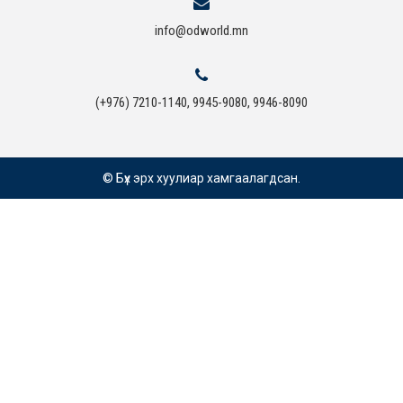
info@odworld.mn
(+976) 7210-1140, 9945-9080, 9946-8090
© Бүх эрх хуулиар хамгаалагдсан.