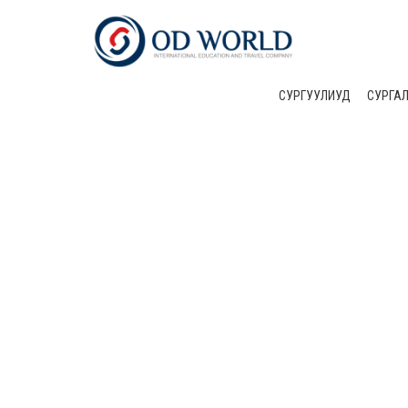
СУРГУУЛИУД
CУРГА