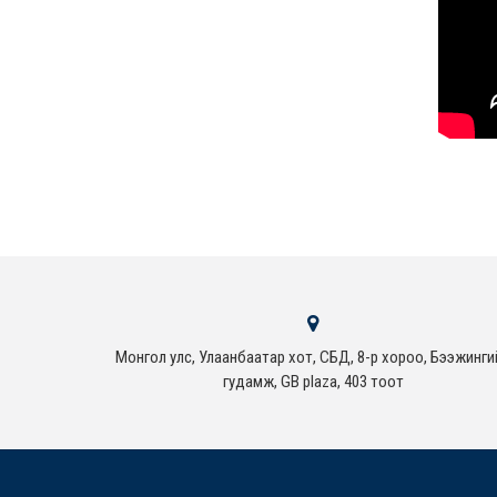
Монгол улс, Улаанбаатар хот, СБД, 8-р хороо, Бээжинги
гудамж, GB plaza, 403 тоот