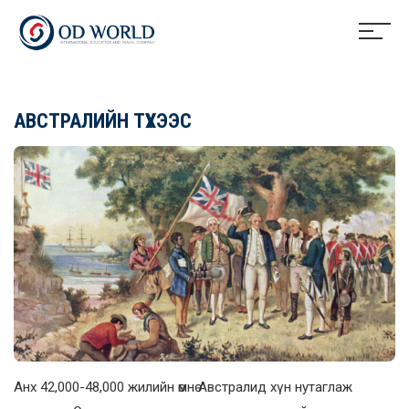
АВСТРАЛИЙН ТҮҮХЭЭС
Анх 42,000-48,000 жилийн өмнө Австралид хүн нутаглаж