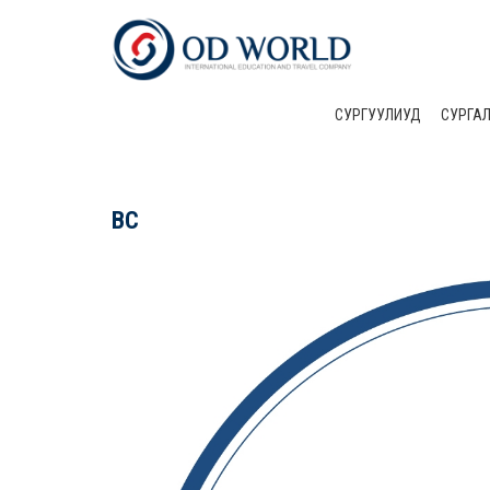
СУРГУУЛИУД
CУРГА
BC