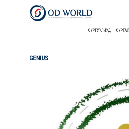
СУРГУУЛИУД
CУРГА
GENIUS