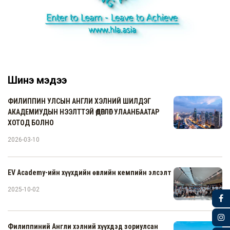
Шинэ мэдээ
ФИЛИППИН УЛСЫН АНГЛИ ХЭЛНИЙ ШИЛДЭГ
АКАДЕМИУДЫН НЭЭЛТТЭЙ ӨДӨРЛӨГ УЛААНБААТАР
ХОТОД БОЛНО
2026-03-10
EV Academy-ийн хүүхдийн өвлийн кемпийн элсэлт
2025-10-02
Филиппиний Англи хэлний хүүхдэд зориулсан