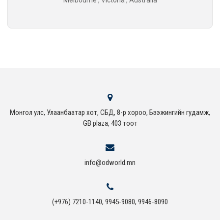
Melbourne , Victoria , Australia
Монгол улс, Улаанбаатар хот, СБД, 8-р хороо, Бээжингийн гудамж,
GB plaza, 403 тоот
info@odworld.mn
(+976) 7210-1140, 9945-9080, 9946-8090