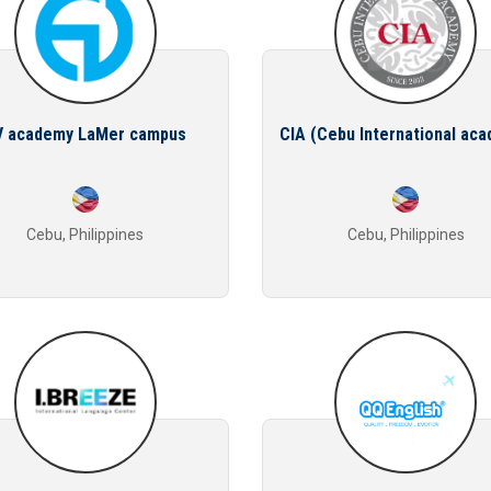
V academy LaMer campus
CIA (Cebu International ac
Cebu, Philippines
Cebu, Philippines