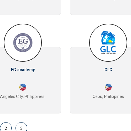
EG academy
GLC
Angeles City, Philippines.
Cebu, Philippines
2
3