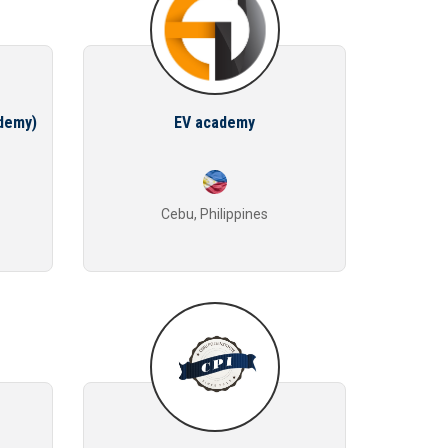
ademy)
EV academy
Cebu, Philippines