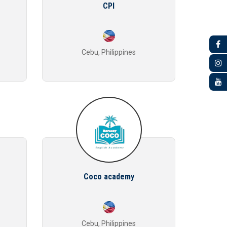
CPI
Cebu, Philippines
Coco academy
Cebu, Philippines