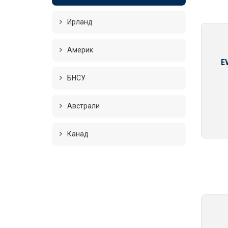
Ирланд
Америк
E
БНСУ
Австрали
Канад