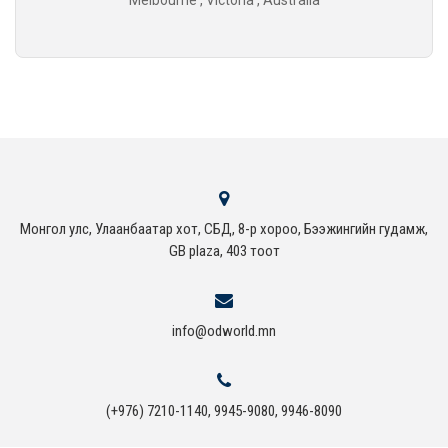
Melbourne , Victoria , Australia
Монгол улс, Улаанбаатар хот, СБД, 8-р хороо, Бээжингийн гудамж,
GB plaza, 403 тоот
info@odworld.mn
(+976) 7210-1140, 9945-9080, 9946-8090