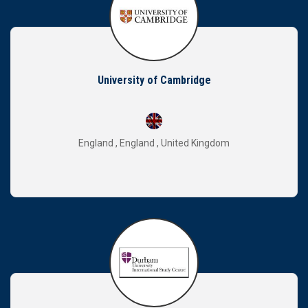
University of Cambridge
England , England , United Kingdom