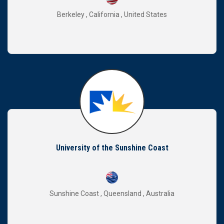
Berkeley , California , United States
University of the Sunshine Coast
Sunshine Coast , Queensland , Australia