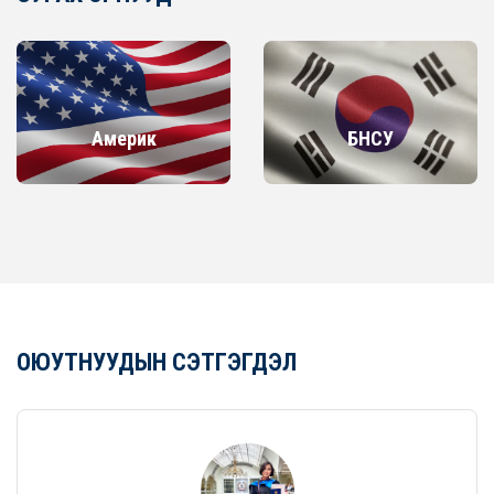
Америк
БНСУ
ОЮУТНУУДЫН СЭТГЭГДЭЛ