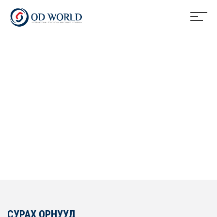
СУРАХ ОРНУУД