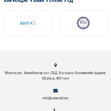
ХАРИЛЦАГЧ БАЙГУУЛЛАГУУД
Монгол улс, Улаанбаатар хот, СБД, 8-р хороо, Бээжингийн гудамж,
GB plaza, 403 тоот
info@odworld.mn